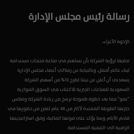
رسالة رئيس مجلس الإدارة
الإخوة الأعزاء،
تحقيقا لرؤية الشركة بأن نساهم في صناعة منتجات مستدامة
لبناء عالم أفضل، وبالنيابة عن زملائي أعضاء مجلس الإدارة
يسعدني أن أعلن عن نيتنا لطرح 10% من أسهم الشركة
السعودية للصناعات الجيرية للاكتتاب في السوق الموازية
“نمو” مما يعد خطوة طموحة ترسخ من ريادة الشركة وتعكس
خبرتها الطويلة الممتدة لأكثر من 46 عام لتعزز من حضورها في
قادم الأيام وبما يؤكد على قوتها المالية، وفق استراتيجيتها
الرامية الى التنمية المستدامة.