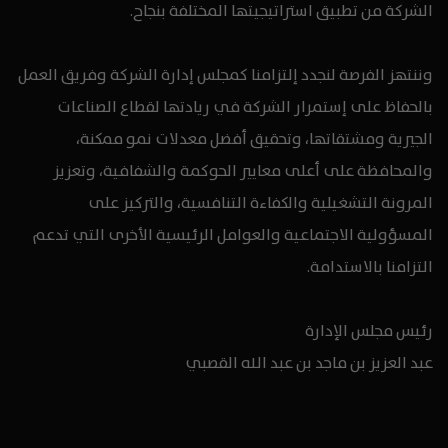
الشركة من تطبيق استراتيجيتها المختلفة بنجاح.
وننتهز الفرصة لنجدد إلتزامنا كمجلس إدارة الشركة وفريق العمل
بالحفاظ على إستمرار الشركة في ريادتها لقطاع الصناعات
الجيرية ومشتقاتها، وتحقيق أفضل معدلات نمو ممكنة،
والمحافظة على أعلى معايير الحوكمة والشفافية، وتعزيز
المرونة التشغيلية والكفاءة التنافسية، والتركيز على
المسؤولية الاجتماعية والعوامل الرئيسية الأخرى التي تدعم
التزامنا بالاستدامة.
رئيس مجلس الإدارة
عبد العزيز بن ماجد بن عبد الله القصبي