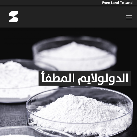
Ski
From Land To Land
t
conten
الدولولايم
المطفأ