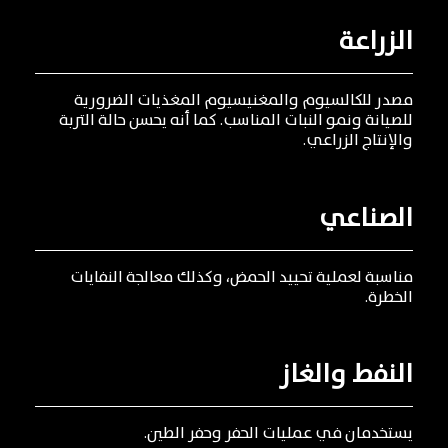
الزراعة
مصدر
للكالسيوم
والمغنيسيوم
المغذيات
الضرورية
للصيانة
ونمو
النبات
المناسب
.
كما
أنه
يحسن
حالة
التربة
والإنتاج
الزراعي
.
الصناعي
مناسبة
لعملية
تحييد
الحمض،
وكذلك
معالجة
النفايات
الخطرة
.
النفط
والغاز
يستخدمان
في
عمليات
الحفر
وحفر
الطين
.