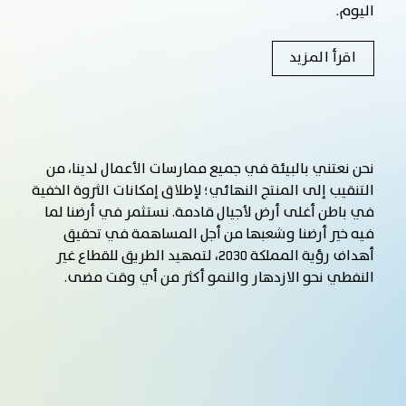
اليوم.
اقرأ المزيد
نحن نعتني بالبيئة في جميع ممارسات الأعمال لدينا، من
التنقيب إلى المنتج النهائي؛ لإطلاق إمكانات الثروة الخفية
في باطن أغلى أرض لأجيال قادمة. نستثمر في أرضنا لما
فيه خير أرضنا وشعبها من أجل المساهمة في تحقيق
أهداف رؤية المملكة 2030، لتمهيد الطريق للقطاع غير
النفطي نحو الازدهار والنمو أكثر من أي وقت مضى.