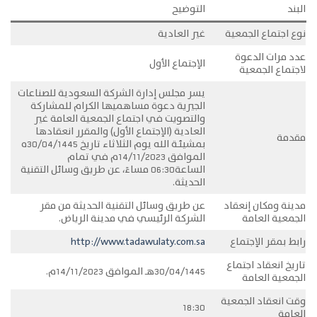
البند
التوضيح
نوع اجتماع الجمعية
غير العادية
عدد مرات الدعوة
الإجتماع الأول
لاجتماع الجمعية
يسر مجلس إدارة الشركة السعودية للصناعات
الجيرية دعوة مساهميها الكرام للمشاركة
والتصويت في اجتماع الجمعية العامة غير
العادية (الإجتماع الأول) والمقرر انعقادها
مقدمة
بمشيئــة الله يوم الثلاثاء تاريخ 30/04/1445ه
الموافق 14/11/2023م في تمام
الساعة06:30 مساءً، عن طريق وسائل التقنية
الحديثة.
مدينة ومكان إنعقاد
عن طريق وسائل التقنية الحديثة من مقر
الجمعية العامة
الشركة الرئيسي في مدينة الرياض.
رابط بمقر الإجتماع
http://www.tadawulaty.com.sa
تاريخ انعقاد اجتماع
30/04/1445هــ الموافق 14/11/2023م.
الجمعية العامة
وقت انعقاد الجمعية
18:30
العامة