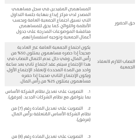
المساهمين المقيدين في سجل مساهمي
المصدر لدى مركز إيداع بنهاية جلسة التداول
التي تسبق اجتماع الجمعية العامة وبحسب
حق الحضور
الأنظمة واللوائح، كما يحق للمساهمين
مناقشة الموضوعات المدرجة على جدول
أعمال الجمعية وتوجيه استفساراتهم.
يكون اجتماع الجمعية العامة غير العادية
صحيحاً إذا حضره مساهمون يمثلون 50% من
رأس المال، وفي حال عدم اكتمال النصاب في
النصاب اللازم لانعقاد
هذا الإجتماع سيتم عقد اجتماع ثاني بعد ساعة
الجمعية
واحد من المدة المحددة لإنعقاد الإجتماع الأول،
ويكون الإجتماع الثاني صحيحا إذا حضره
مساهمون يمثلون 25% من رأس المال.
1. التصويت على تعديل نظام الشركة الأساس
بما يتوافق مع نظام الشركات الجديد. (مرفق).
2. التصويت على تعديل المادة رقم (7) من
نظام الشركة الأساس المُتعلقة برأس المال.
(مرفق).
3. التصويت على تعديل المادة رقم (8) من