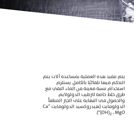
يتم تنفيذ هذه العملية بمساعدة آلات يتم
التحكم فيها تلقائيًا بالكامل
.
يستلزم
استخدام نسبة معينة من الماء النقي مع
طرق خلط خاصة لترطيب الدولولايم
والحصول في النهاية على الجير المطفأ
الدولومايت
(
هيدروكسيد الدولومايت
“Ca
(OH)
،
MgO”).
2