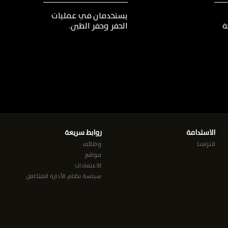
يستخدمان
في
عمليات
ة
الحفر
وحفر
الطين
.
الاستدامة
روابط سريعة
التزامنا
وظائف
مواقع
الاعتمادات
سياسة نظام الأدارة المتكامل