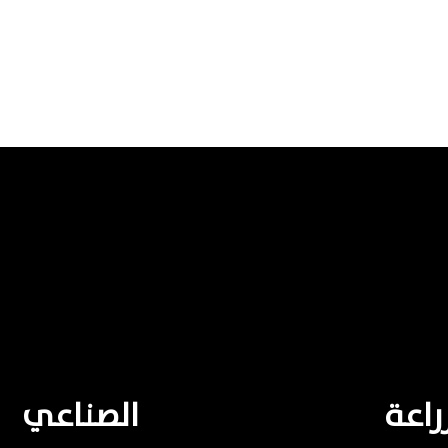
راعة
الصناعي