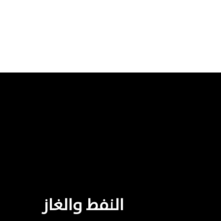
النفط
والغاز