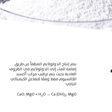
يتم إنتاج الدولولايم المطفأ عن طريق
إضافة الماء إلى الدولولايم
في الظروف
العادية بحيث يتم ترطيب مركب أكسيد
الكالسيوم فقط وفقًا للتفاعل الكيميائي
التالي
:
CaO
،
MgO + H
O
→
Ca (OH)
،
MgO
2
2