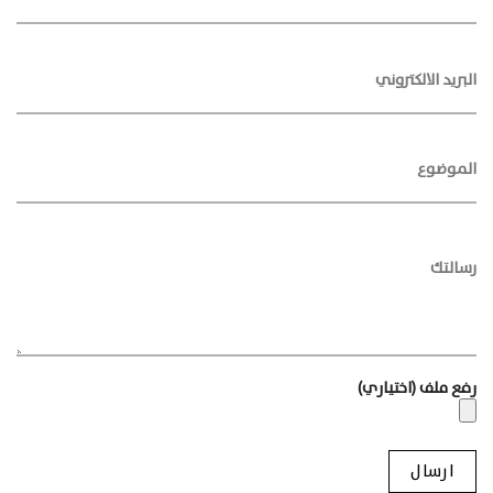
رفع ملف (اختياري)