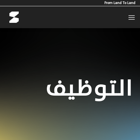
Ski
From Land To Land
t
conten
التوظيف