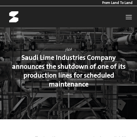
Ski
From Land To Land
t
conten
اخبار
Saudi Lime Industries Company
announces the shutdown of one of its
production lines for scheduled
maintenance