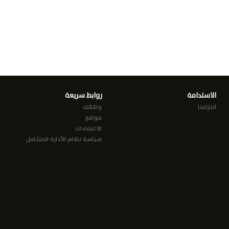
الاستدامة
روابط سريعة
التزامنا
وظائف
مواقع
الاعتمادات
سياسة نظام الأدارة المتكامل