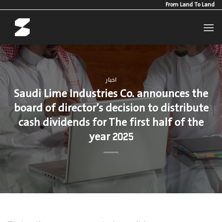
Ski
From Land To Land
t
conten
اخبار
Saudi Lime Industries Co. announces the
board of director’s decision to distribute
cash dividends for The first half of the
year 2025