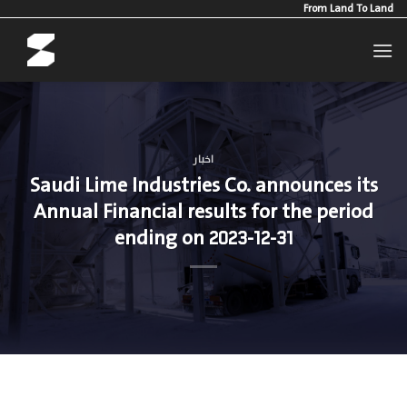
Ski
From Land To Land
t
conten
اخبار
Saudi Lime Industries Co. announces its
Annual Financial results for the period
ending on 2023-12-31