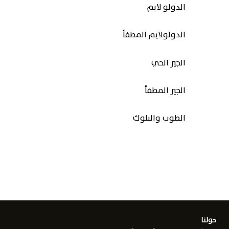
الدولو لايم
الدولولايم المطفأ
الجير الحي
الجير المطفأ
الطوب والبلوك
حولنا