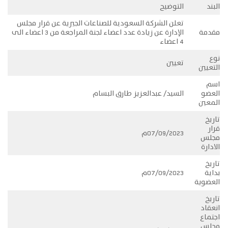
البند
التوضيح
تعلن الشركة السعودية للصناعات الجيرية عن قرار مجلس
مقدمة
الإدارة عن زيادة عدد اعضاء لجنة المراجعة من 3 اعضاء الى
4 اعضاء
نوع
تعيين
التعيين
اسم
العضو
السيد/ عبدالعزيز طارق البسام
المعين
تاريخ
قرار
07/09/2023م
مجلس
الادارة
تاريخ
بداية
07/09/2023م
العضوية
تاريخ
انعقاد
اجتماع
مجلس