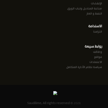
الإنشاءات
صناعة المناديل ولباب الورق
النفط و الغاز
الاستدامة
التزامنا
روابط سريعة
وظائف
مواقع
الاعتمادات
سياسة نظام الأدارة المتكامل
Saudilime, All rights reserved
2026 ©