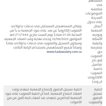
المساهم
في
مناقشة
الموضوعات
المدرجة
على جدول
أعمال
بإمكان المساهمين المسجلين في خدمات تداولاتي
الجمعية
التصويت إلكترونياً عن بعد على بنود الجمعية بدءاً من
ونوجيه
الساعة 01:00 صباحاً يوم السبت بتاريخ 21/11/1444هـ
الأسئلة
الموافق 10/06/2023 وحتى نهاية وقت انعقاد الجمعية،
وكيفية
وسيكون التسجيل والتصويت في خدمات تداولاتي متاحاً
ممارسة
ومجاناً لجميع المساهمين باستخدام الرابط التالي:
حق
www.tadawulaty.com.sa
التصويت
(مع ذكر
تفاصيل
خاصية
التصويت
الالكتروني
ان وجد)
احقية
احقية تسجيل الحضور لإجتماع الجمعية تنتهي وقت
تسجيل
انعقاد اجتماع الجمعية. كما ان احقية التصويت على بنود
الحضور
الجمعية للحاضرين تنتهي عند انتهاء لجنة الفرز من فرز
والتصويت
الاصوات.