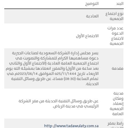
البند
التوضيح
نوع اجتماع
العادية
الجمعية
عدد مرات
الدعوة
الاجتماع الأول
لاجتماع
الجمعية
يسر مجلس إدارة الشركة السعودية لصناعات الجيرية
دعوة مساهميها الكرام للمشاركة والتصويت في
اجتماع الجمعية العامة العادية (الاجتماع الأول والثاني
مقدمة
بعد ساعة من الأول) والمقرر انعقادها بمشيئــة الله يوم
الاربعاء تاريخ 25/11/1444ه الموافق 2023/06/14م في
تمام الساعة (08:30) مساءً، عن طريق وسائل التقنية
الحديثة.
مدينة
ومكان
عن طريق وسائل التقنية الحديثة من مقر الشركة
إنعقاد
الرئيسي في مدينة الرياض.
الجمعية
العامة
رابط بمقر
http://www.tadawulaty.com.sa