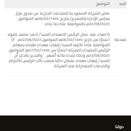
البند
التوضيح
تعلن الشركة السعودية للصناعات الجيرية عن صدور قرار
مجلس الإدارة (بالتمرير) بتاريخ 06/02/1445هـ الموافق
22/08/2023م بالموافقة على ما يلي:
١) انهاء عقد عمل الرئيس التنفيذي السيد/ احمد سليم عليوه
مقدمة
اعتبارًا من تاريخ 06/02/1445هـ الموافق 22/08/2023م ٢)
الموافقة على تكليف السيد/ إيهاب مهدي مفتي بمهام
الرئيس التنفيذي للشركة اعتبارًا من 07/02/1445هـ الموافق
23/08/2023م وذلك لمدة ثلاثة أشهر. والجدير بالذكر أن
السيد/ إيهاب مفتي يشغل حاليًا منصب نائب الرئيس للالتزام
والخدمات المشتركة في الشركة.
حولنا